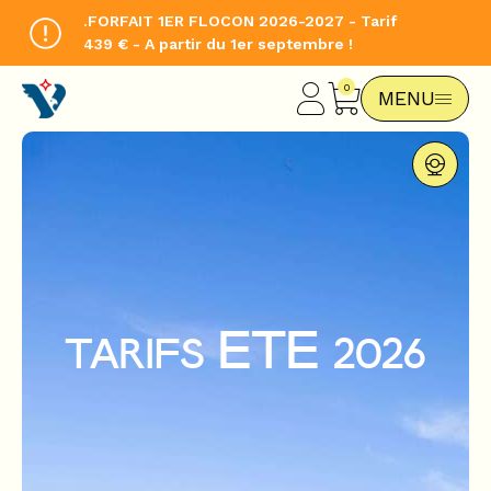
.FORFAIT 1ER FLOCON 2026-2027 - Tarif
439 € - A partir du 1er septembre !
CHANGE LANGUAGE
MENU
FR
ETE
TARIFS
2026